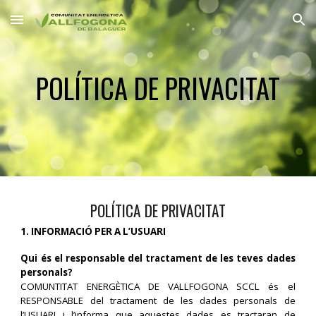
Skip to main content
Skip to navigation
POLÍTICA DE PRIVACITAT
POLÍTICA DE PRIVACITAT
1. INFORMACIÓ PER A L’USUARI
Qui és el responsable del tractament de les teves dades
personals?
COMUNTITAT ENERGÈTICA DE VALLFOGONA SCCL és el
RESPONSABLE del tractament de les dades personals de
l’USUARI i l’informa que aquestes dades es tractaran de