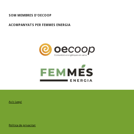
SOM MEMBRES D'OECOOP
ACOMPANYATS PER FEMMES ENERGIA
A
vís Legal
Política de privacitat