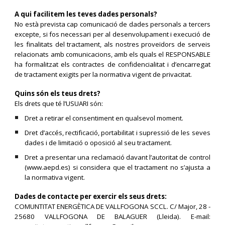
A qui facilitem les teves dades personals?
No està prevista cap comunicació de dades personals a tercers
excepte, si fos necessari per al desenvolupament i execució de
les finalitats del tractament, als nostres proveïdors de serveis
relacionats amb comunicacions, amb els quals el RESPONSABLE
ha formalitzat els contractes de confidencialitat i d’encarregat
de tractament exigits per la normativa vigent de privacitat.
Quins són els teus drets?
Els drets que té l’USUARI són:
Dret a retirar el consentiment en qualsevol moment.
Dret d’accés, rectificació, portabilitat i supressió de les seves
dades i de limitació o oposició al seu tractament.
Dret a presentar una reclamació davant l’autoritat de control
(www.aepd.es) si considera que el tractament no s’ajusta a
la normativa vigent.
Dades de contacte per exercir els seus drets:
COMUNTITAT ENERGÈTICA DE VALLFOGONA SCCL. C/ Major, 28 -
25680 VALLFOGONA DE BALAGUER (Lleida). E-mail: