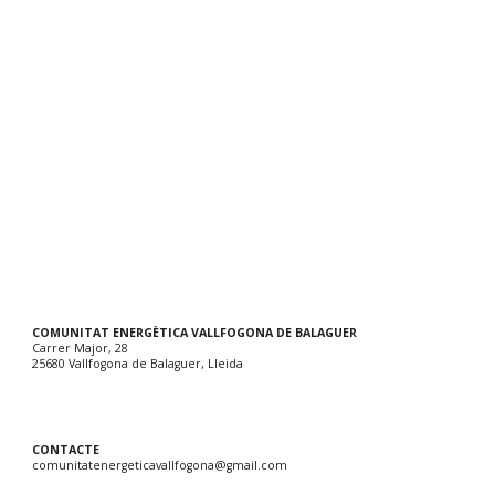
COMUNITAT ENERGÈTICA VALLFOGONA DE BALAGUER
Carrer Major, 28
25680 Vallfogona de Balaguer, Lleida
CONTACTE
comunitatenergeticavallfogona@gmail.com