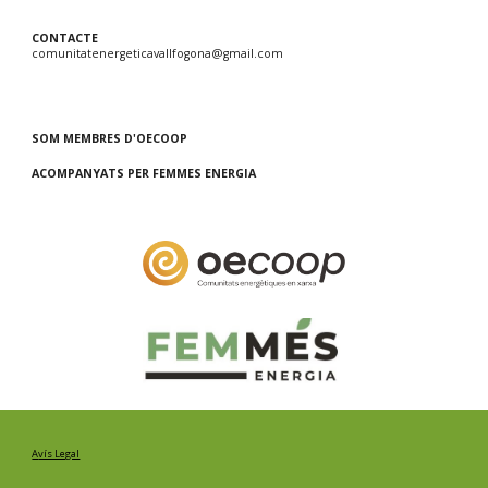
CONTACTE
comunitatenergeticavallfogona@gmail.com
SOM MEMBRES D'OECOOP
ACOMPANYATS PER FEMMES ENERGIA
A
vís Legal