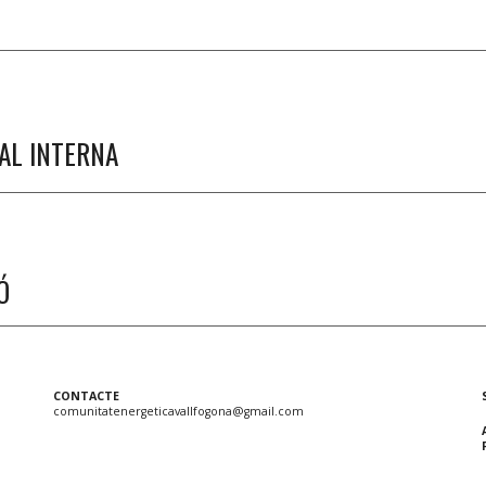
AL INTERNA
Ó
CONTACTE
comunitatenergeticavallfogona@gmail.com