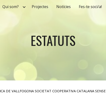
Qui som?
Projectes
Notícies
Fes-te soci/a!
ip to main content
Skip to navigat
ESTATUTS
ICA DE VALLFOGONA SOCIETAT COOPERATIVA CATALANA SENSE