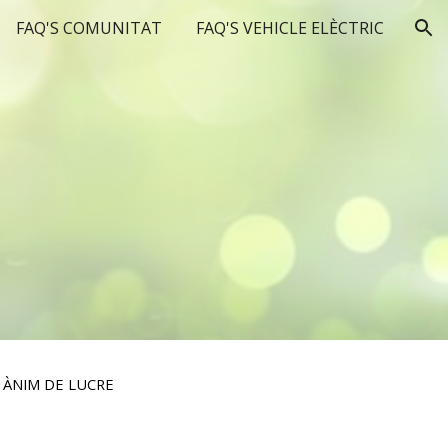
FAQ'S COMUNITAT
FAQ'S VEHICLE ELÈCTRIC
ion
 ÀNIM DE LUCRE