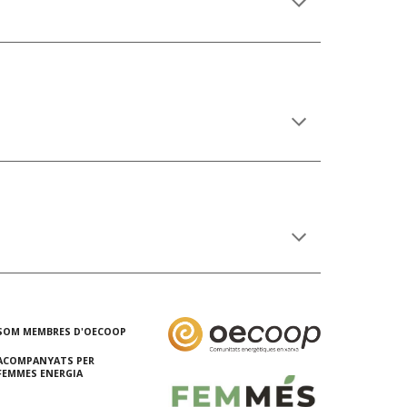
SOM MEMBRES D'OECOOP
ACOMPANYATS PER
FEMMES ENERGIA