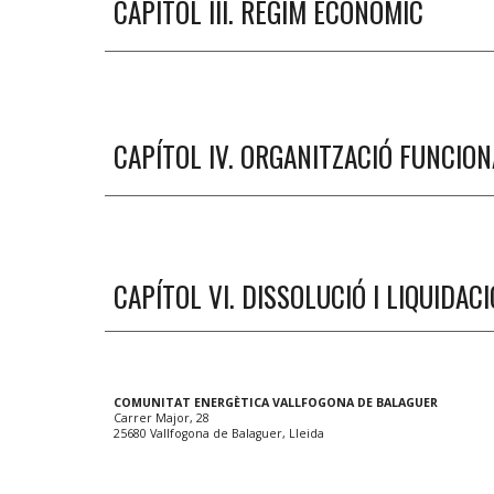
CAPÍTOL III.
RÈGIM ECONÒMIC
CAPÍTOL I
V. ORGANITZACIÓ FUNCION
CAPÍTOL VI.
DISSOLUCIÓ I LIQUIDACI
COMUNITAT ENERGÈTICA VALLFOGONA DE BALAGUER
Carrer Major, 28
25680 Vallfogona de Balaguer, Lleida